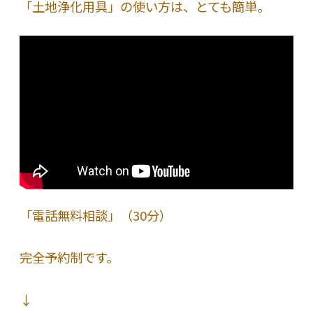
「土地浄化用具」の使い方は、とても簡単。
「電話無料相談」（30分）
完全予約制です。
↓