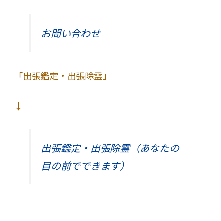
お問い合わせ
「出張鑑定・出張除霊」
↓
出張鑑定・出張除霊（あなたの
目の前でできます）