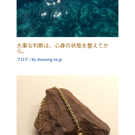
大事な判断は、心身の状態を整えてか
ら。
ブログ
/ By
dowsing.ne.jp