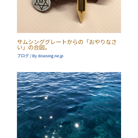
サムシンググレートからの「おやりなさ
い」の合図。
ブログ
/ By
dowsing.ne.jp