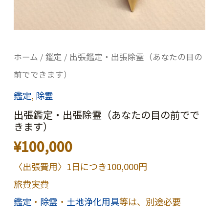
ホーム
/
鑑定
/ 出張鑑定・出張除霊（あなたの目の
前でできます）
鑑定
,
除霊
出張鑑定・出張除霊（あなたの目の前でで
きます）
¥
100,000
〈出張費用〉1日につき100,000円
旅費実費
鑑定
・
除霊
・
土地浄化用具
等は、別途必要