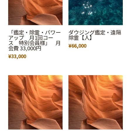
「鑑定・除霊・パワー
ダウジング鑑定・遠隔
アップ 月1回コー
除霊【人】
ス 特別会員様」 月
¥
66,000
会費 33,000円
¥
33,000