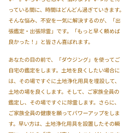
前
っている間に、時間はどんどん過ぎていきます。
で
そんな悩み、不安を一気に解決するのが、「出
で
張鑑定・出張除霊」です。「もっと早く頼めば
き
良かった！」と皆さん喜ばれます。
ま
あなたの目の前で、「ダウジング」を使ってご
す）
自宅の鑑定をします。土地を良くしたい場合に
個
は、その場ですぐに土地浄化用具を埋設して、
土地の場を良くします。そして、ご家族全員の
鑑定し、その場ですぐに除霊します。さらに、
ご家族全員の健康を願ってパワーアップをしま
す。早い方は、土地浄化用具を設置したその瞬