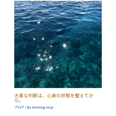
大事な判断は、心身の状態を整えてか
ら。
ブログ
/ By
dowsing.ne.jp