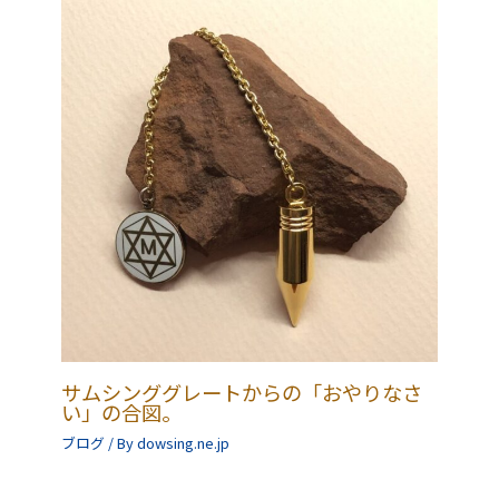
シ
ョ
ン
サムシンググレートからの「おやりなさ
い」の合図。
ブログ
/ By
dowsing.ne.jp