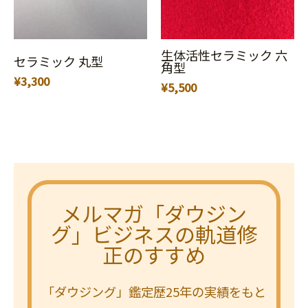
生体活性セラミック 六
セラミック 丸型
角型
¥
3,300
¥
5,500
メルマガ「ダウジン
グ」ビジネスの軌道修
正のすすめ
「ダウジング」鑑定歴25年の実績をもと