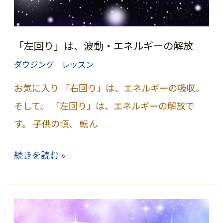
へ。
「左回り」は、波動・エネルギーの解放
ダウジング レッスン
お気に入り 「右回り」は、エネルギーの吸収。
そして、 「左回り」は、エネルギーの解放で
す。 子供の頃、 転ん
「左
続きを読む »
回
り」
は、