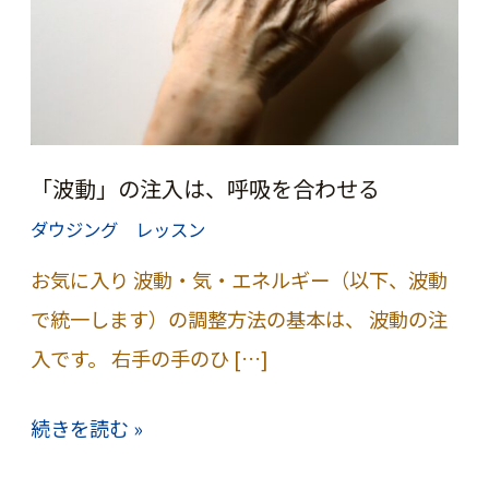
「波動」の注入は、呼吸を合わせる
ダウジング レッスン
お気に入り 波動・気・エネルギー（以下、波動
で統一します）の調整方法の基本は、 波動の注
入です。 右手の手のひ […]
「波
続きを読む »
動」