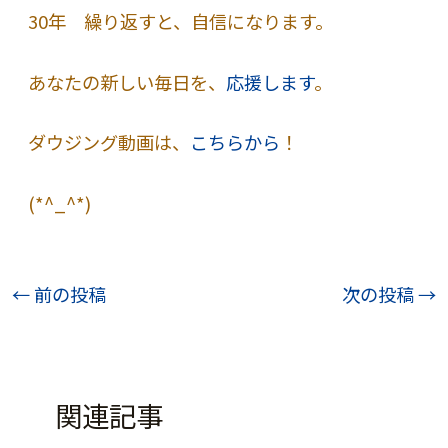
30年 繰り返すと、自信になります。
あなたの新しい毎日を、
応援します
。
ダウジング動画は、
こちらから
！
(*^_^*)
投
←
前の投稿
次の投稿
→
稿
ナ
ビ
関連記事
ゲ