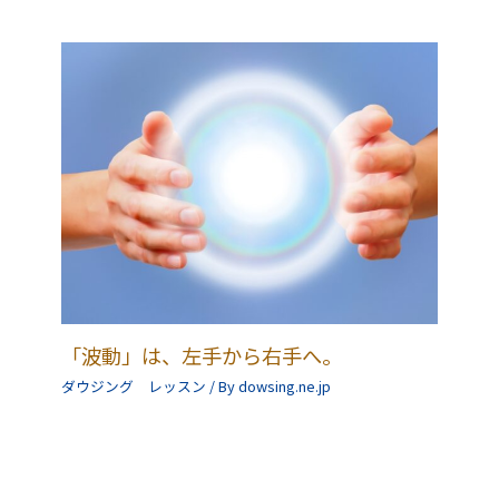
「波動」は、左手から右手へ。
ダウジング レッスン
/ By
dowsing.ne.jp