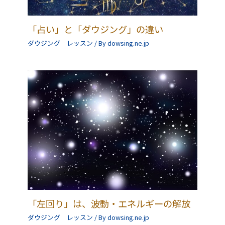
「占い」と「ダウジング」の違い
ダウジング レッスン
/ By
dowsing.ne.jp
「左回り」は、波動・エネルギーの解放
ダウジング レッスン
/ By
dowsing.ne.jp