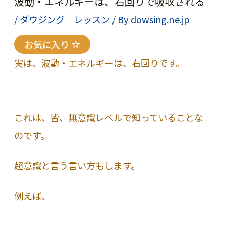
波動・エネルギーは、右回りで吸収される
/
ダウジング レッスン
/ By
dowsing.ne.jp
お気に入り
実は、波動・エネルギーは、右回りです。
これは、皆、無意識レベルで知っていることな
のです。
超意識と言う言い方もします。
例えば、