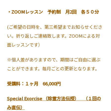
・ZOOMレッスン 予約制 月2回 各５０分
(ご希望の日時を、第三希望までお知らせくださ
い。折り返しご連絡致します。ZOOMによる対
面レッスンです）
※個人差がありますので、期間はご自由に選ぶ
ことができます。毎月ごとの更新となります。
受講料：１ヶ月 66,000円
Special Exorcise （除霊方法伝授） （１回の
み直伝）