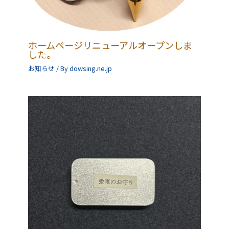
ホームページリニューアルオープンしま
した。
お知らせ
/ By
dowsing.ne.jp