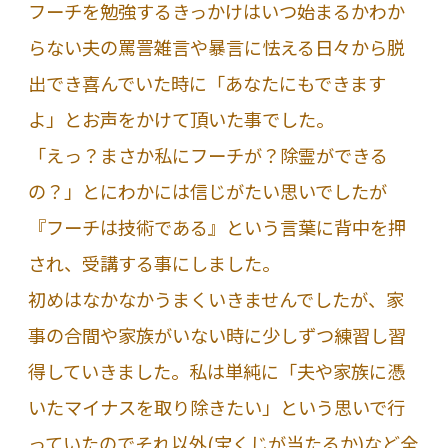
フーチを勉強するきっかけはいつ始まるかわか
らない夫の罵詈雑言や暴言に怯える日々から脱
出でき喜んでいた時に「あなたにもできます
よ」とお声をかけて頂いた事でした。
「えっ？まさか私にフーチが？除霊ができる
の？」とにわかには信じがたい思いでしたが
『フーチは技術である』という言葉に背中を押
され、受講する事にしました。
初めはなかなかうまくいきませんでしたが、家
事の合間や家族がいない時に少しずつ練習し習
得していきました。私は単純に「夫や家族に憑
いたマイナスを取り除きたい」という思いで行
っていたのでそれ以外(宝くじが当たるか)など全