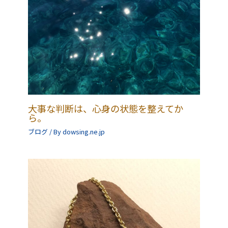
大事な判断は、心身の状態を整えてか
ら。
ブログ
/ By
dowsing.ne.jp