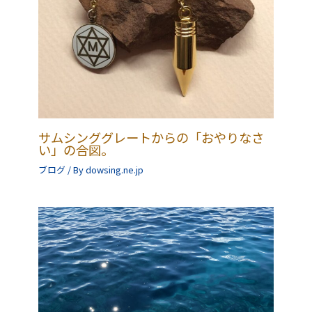
サムシンググレートからの「おやりなさ
い」の合図。
ブログ
/ By
dowsing.ne.jp