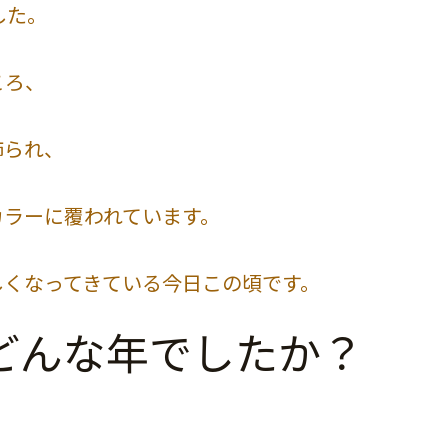
した。
ころ、
飾られ、
カラーに覆われています。
しくなってきている今日この頃です。
どんな年でしたか？