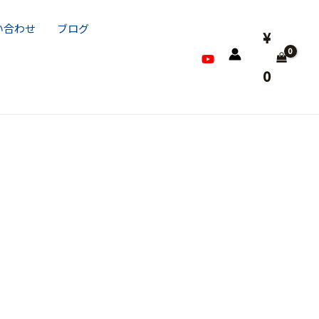
い合わせ
ブログ
¥
0