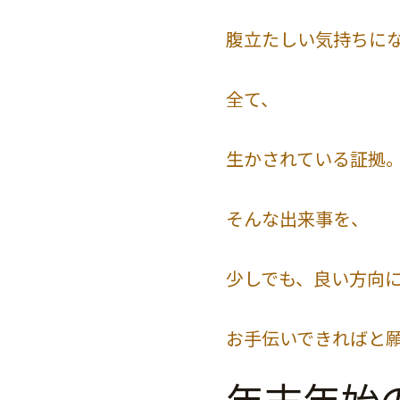
腹立たしい気持ちに
全て、
生かされている証拠
そんな出来事を、
少しでも、良い方向
お手伝いできればと
年末年始