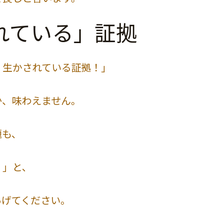
れている」証拠
、生かされている証拠！」
か、味わえません。
題も、
！」と、
あげてください。