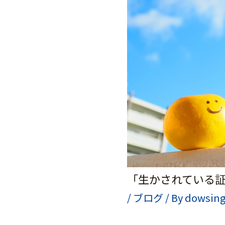
「生かされている
/
ブログ
/ By
dowsing