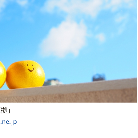
証拠」
.ne.jp