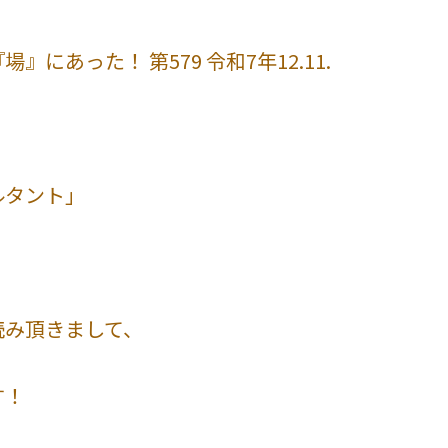
にあった！ 第579 令和7年12.11.
ルタント」
読み頂きまして、
す！