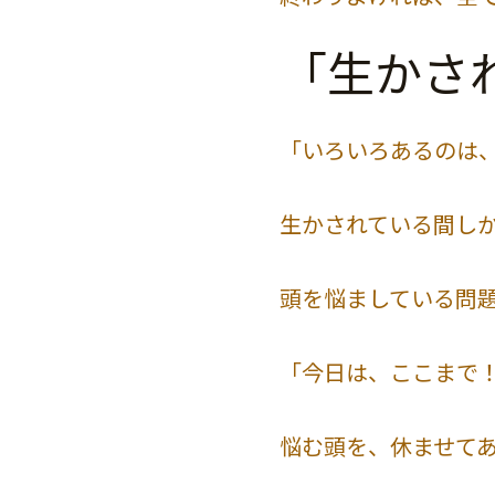
「生かさ
「いろいろあるのは
生かされている間し
頭を悩ましている問
「今日は、ここまで
悩む頭を、休ませて