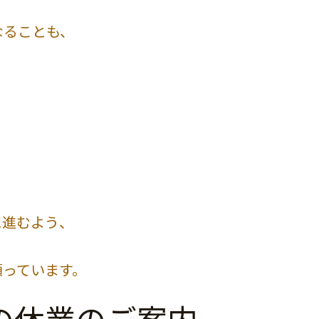
なることも、
。
に進むよう、
願っています。
の休業のご案内