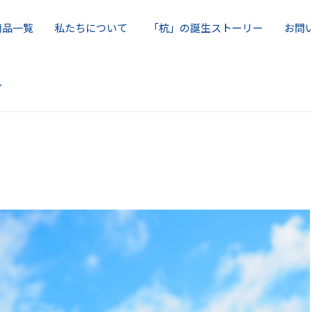
商品一覧
私たちについて
「杭」の誕生ストーリー
お問
ル