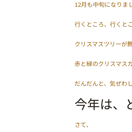
12月も中旬になりま
行くところ、行くと
クリスマスツリーが
赤と緑のクリスマス
だんだんと、気ぜわ
今年は、
さて、