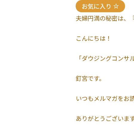
お気に入り
夫婦円満の秘密は、『場』
こんにちは！
「ダウジングコンサ
釘宮です。
いつもメルマガをお
ありがとうございま